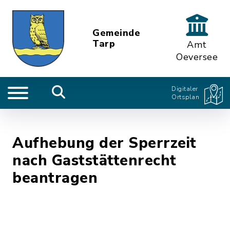
Gemeinde
Tarp
Amt
Oeversee
Digitaler
Ortsplan
Aufhebung der Sperrzeit
nach Gaststättenrecht
beantragen