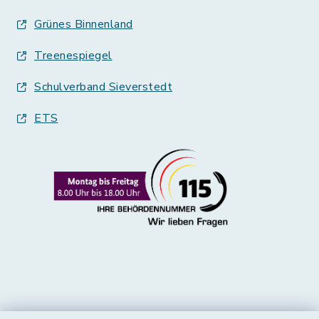
Grünes Binnenland
Treenespiegel
Schulverband Sieverstedt
ETS