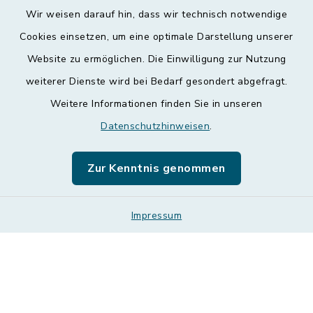
Wir weisen darauf hin, dass wir technisch notwendige
Kontakt
Cookies einsetzen, um eine optimale Darstellung unserer
Website zu ermöglichen. Die Einwilligung zur Nutzung
Barrierefreiheit
weiterer Dienste wird bei Bedarf gesondert abgefragt.
Weitere Informationen finden Sie in unseren
Datenschutz
Datenschutzhinweisen
.
Impressum
Zur Kenntnis genommen
Leichte Sprache
Sitemap
Impressum
Cookie-Einstellungen