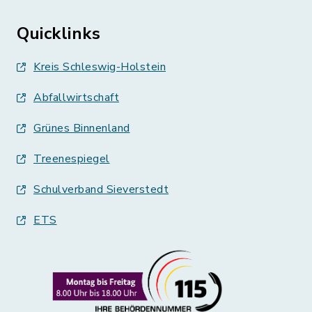
Quicklinks
Kreis Schleswig-Holstein
Abfallwirtschaft
Grünes Binnenland
Treenespiegel
Schulverband Sieverstedt
ETS