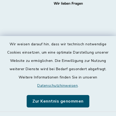
Wir weisen darauf hin, dass wir technisch notwendige
Kontakt
Cookies einsetzen, um eine optimale Darstellung unserer
Website zu ermöglichen. Die Einwilligung zur Nutzung
Barrierefreiheit
weiterer Dienste wird bei Bedarf gesondert abgefragt.
Weitere Informationen finden Sie in unseren
Datenschutz
Datenschutzhinweisen
.
Impressum
Zur Kenntnis genommen
Leichte Sprache