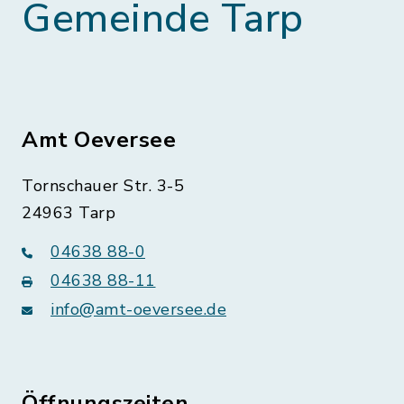
Gemeinde Tarp
Amt Oeversee
Tornschauer Str. 3-5
24963 Tarp
04638 88-0
04638 88-11
info@amt-oeversee.de
Öffnungszeiten