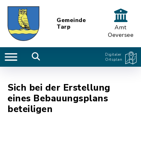
Gemeinde
Tarp
Amt
Oeversee
Digitaler
Ortsplan
Sich bei der Erstellung
eines Bebauungsplans
beteiligen