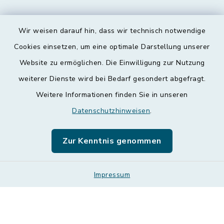
Wir weisen darauf hin, dass wir technisch notwendige
Kontakt
Cookies einsetzen, um eine optimale Darstellung unserer
Website zu ermöglichen. Die Einwilligung zur Nutzung
Barrierefreiheit
weiterer Dienste wird bei Bedarf gesondert abgefragt.
Weitere Informationen finden Sie in unseren
Datenschutz
Datenschutzhinweisen
.
Impressum
Zur Kenntnis genommen
Leichte Sprache
Sitemap
Impressum
Cookie-Einstellungen