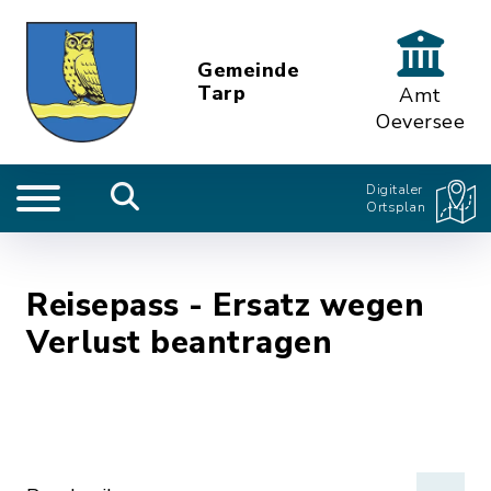
Gemeinde
Tarp
Amt
Oeversee
Digitaler
Ortsplan
Reisepass - Ersatz wegen
Verlust beantragen