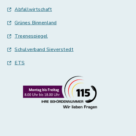
Abfallwirtschaft
Grünes Binnenland
Treenespiegel
Schulverband Sieverstedt
ETS