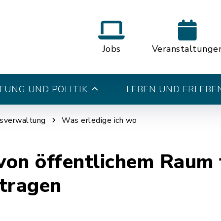
Jobs
Veranstaltunge
UNG UND POLITIK
LEBEN UND ERLEBE
tsverwaltung
Was erledige ich wo
on öffentlichem Raum 
tragen