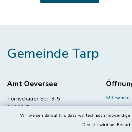
Gemeinde Tarp
Amt Oeversee
Öffnun
Mittwoch:
Tornschauer Str. 3-5
24963 Tarp
geschloss
Wir weisen darauf hin, dass wir technisch notwendige 
04638 88-0
Montag, Di
Dienste wird bei Bedarf
Freitag:
04638 88-11