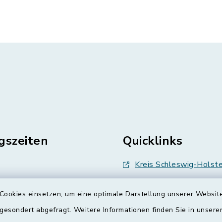
gszeiten
Quicklinks
Kreis Schleswig-Holste
en
Abfallwirtschaft
Cookies einsetzen, um eine optimale Darstellung unserer Website
enstag, Donnerstag,
Grünes Binnenland
 gesondert abgefragt. Weitere Informationen finden Sie in unser