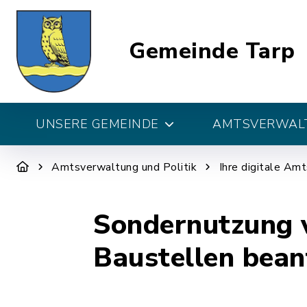
Gemeinde Tarp
UNSERE GEMEINDE
AMTSVERWALT
Amtsverwaltung und Politik
Ihre digitale Am
Sondernutzung v
Baustellen bean