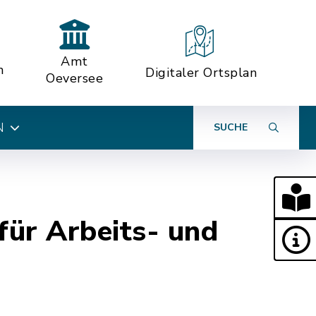
Amt
n
Digitaler Ortsplan
Oeversee
N
SUCHE
für Arbeits- und