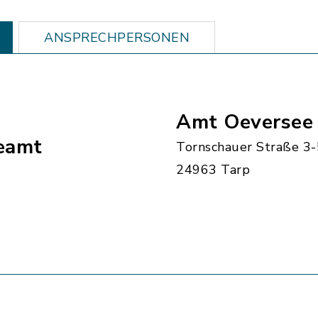
ANSPRECHPERSONEN
Amt Oeversee
eamt
Tornschauer Straße 3-
24963 Tarp