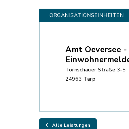
ORGANISATIONS­EINHEITEN
Amt Oeversee -
Einwohnermeld
Tornschauer Straße 3-5
24963 Tarp
Alle Leistungen