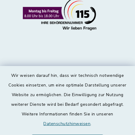
Wir weisen darauf hin, dass wir technisch notwendige
Kontakt
Cookies einsetzen, um eine optimale Darstellung unserer
Website zu ermöglichen. Die Einwilligung zur Nutzung
Barrierefreiheit
weiterer Dienste wird bei Bedarf gesondert abgefragt.
Weitere Informationen finden Sie in unseren
Datenschutz
Datenschutzhinweisen
.
Impressum