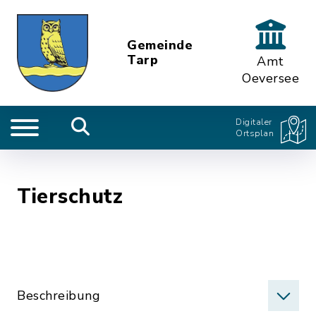
Gemeinde
Tarp
Amt
Oeversee
Digitaler
Ortsplan
Tierschutz
Beschreibung