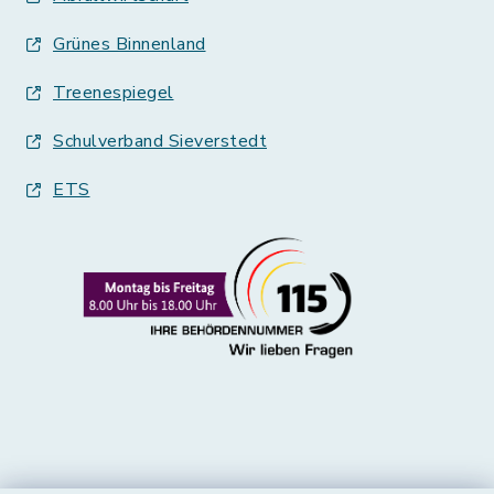
Grünes Binnenland
Treenespiegel
Schulverband Sieverstedt
ETS