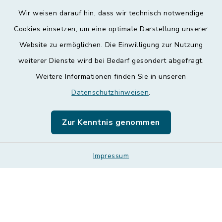
Wir weisen darauf hin, dass wir technisch notwendige
Kontakt
Cookies einsetzen, um eine optimale Darstellung unserer
Website zu ermöglichen. Die Einwilligung zur Nutzung
Barrierefreiheit
weiterer Dienste wird bei Bedarf gesondert abgefragt.
Weitere Informationen finden Sie in unseren
Datenschutz
Datenschutzhinweisen
.
Impressum
Zur Kenntnis genommen
Leichte Sprache
Sitemap
Impressum
Cookie-Einstellungen