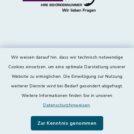
Wir weisen darauf hin, dass wir technisch notwendige
Kontakt
Cookies einsetzen, um eine optimale Darstellung unserer
Website zu ermöglichen. Die Einwilligung zur Nutzung
Barrierefreiheit
weiterer Dienste wird bei Bedarf gesondert abgefragt.
Weitere Informationen finden Sie in unseren
Datenschutz
Datenschutzhinweisen
.
Impressum
Zur Kenntnis genommen
Leichte Sprache