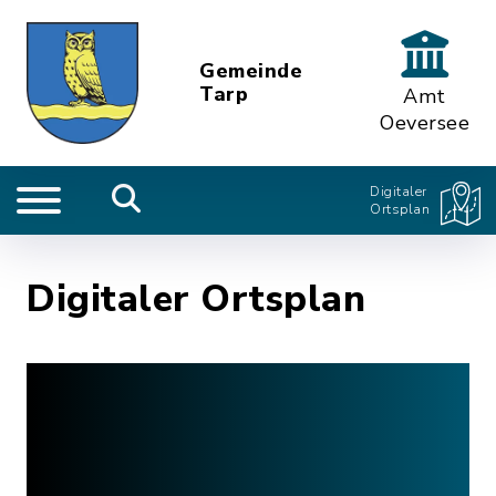
Gemeinde
Tarp
Amt
Oeversee
Digitaler
Ortsplan
Digitaler Ortsplan