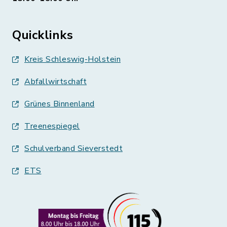
Quicklinks
Kreis Schleswig-Holstein
Abfallwirtschaft
Grünes Binnenland
Treenespiegel
Schulverband Sieverstedt
ETS