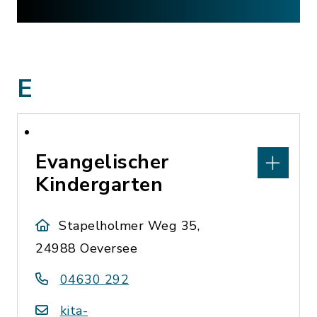
E
Evangelischer
Kindergarten
Stapelholmer Weg 35,
24988 Oeversee
04630 292
kita-