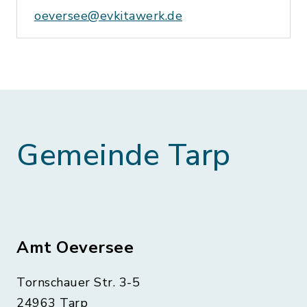
oeversee@evkitawerk.de
Gemeinde Tarp
Amt Oeversee
Tornschauer Str. 3-5
24963 Tarp