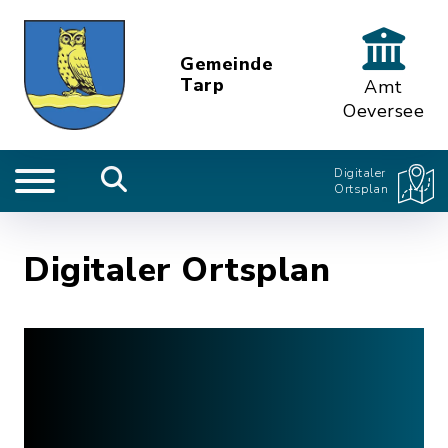
Gemeinde
Tarp
Amt
Oeversee
Digitaler
Ortsplan
Digitaler Ortsplan