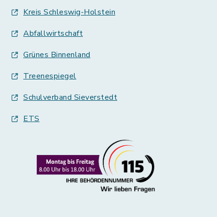
Kreis Schleswig-Holstein
Abfallwirtschaft
Grünes Binnenland
Treenespiegel
Schulverband Sieverstedt
ETS