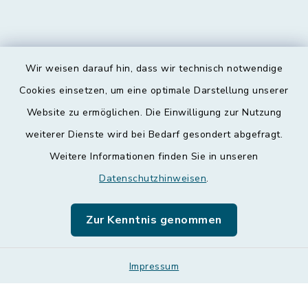
Wir weisen darauf hin, dass wir technisch notwendige
Kontakt
Cookies einsetzen, um eine optimale Darstellung unserer
Website zu ermöglichen. Die Einwilligung zur Nutzung
Barrierefreiheit
weiterer Dienste wird bei Bedarf gesondert abgefragt.
Weitere Informationen finden Sie in unseren
Datenschutz
Datenschutzhinweisen
.
Impressum
Zur Kenntnis genommen
Leichte Sprache
Sitemap
Impressum
Cookie-Einstellungen