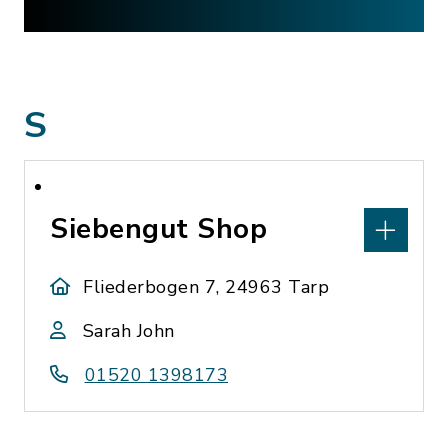
S
Siebengut Shop
Fliederbogen 7, 24963 Tarp
Sarah John
01520 1398173