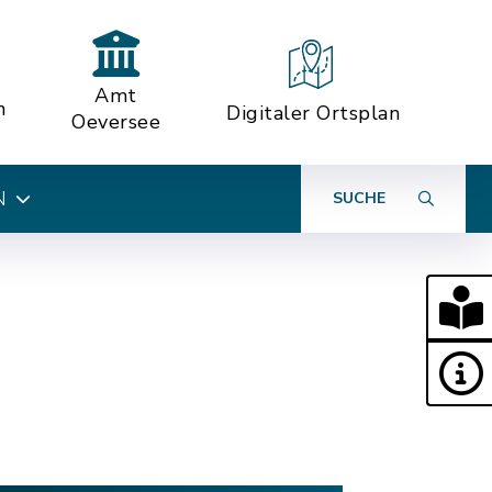
Amt
n
Digitaler Ortsplan
Oeversee
N
SUCHE