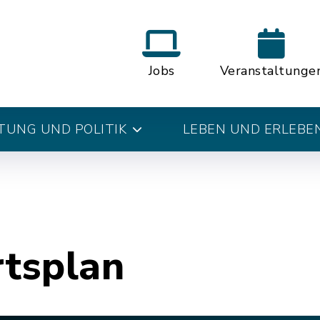
Jobs
Veranstaltunge
UNG UND POLITIK
LEBEN UND ERLEBE
rtsplan