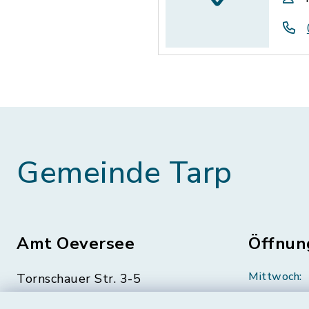
Gemeinde Tarp
Amt Oeversee
Öffnun
Mittwoch:
Tornschauer Str. 3-5
24963 Tarp
geschloss