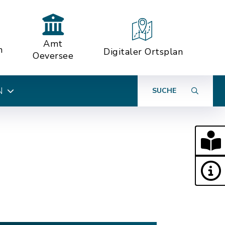
Amt
n
Digitaler Ortsplan
Oeversee
N
SUCHE