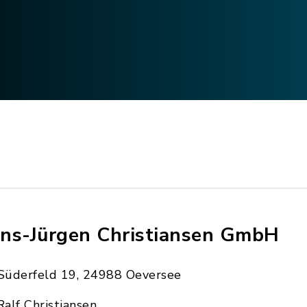
ns-Jürgen Christiansen GmbH
Süderfeld 19, 24988 Oeversee
Ralf Christiansen