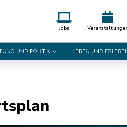
Jobs
Veranstaltunge
UNG UND POLITIK
LEBEN UND ERLEBE
rtsplan