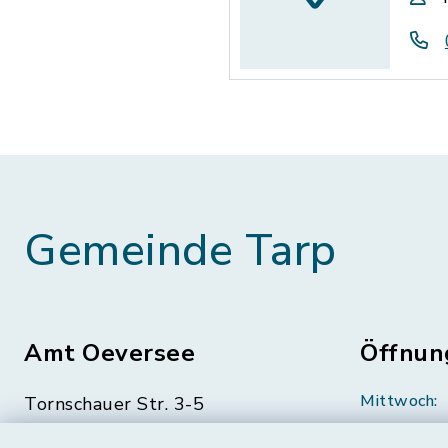
Gemeinde Tarp
Amt Oeversee
Öffnun
Mittwoch:
Tornschauer Str. 3-5
24963 Tarp
geschloss