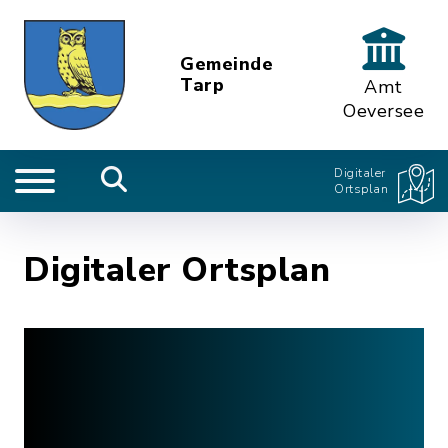
Gemeinde
Tarp
Amt
Oeversee
Digitaler
Ortsplan
Digitaler Ortsplan