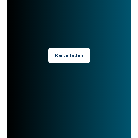
Karte laden