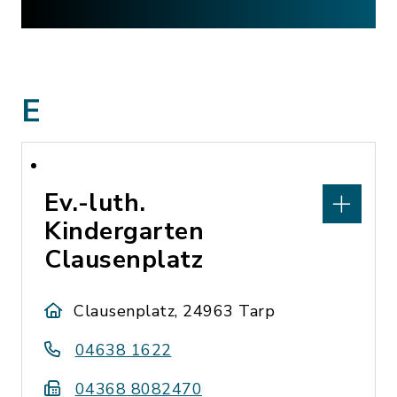
E
Ev.-luth.
Kindergarten
Clausenplatz
Clausenplatz, 24963 Tarp
04638 1622
04368 8082470