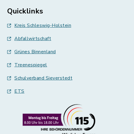
Quicklinks
Kreis Schleswig-Holstein
Abfallwirtschaft
Grünes Binnenland
Treenespiegel
Schulverband Sieverstedt
ETS