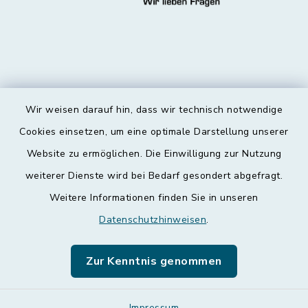
Wir weisen darauf hin, dass wir technisch notwendige
Kontakt
Cookies einsetzen, um eine optimale Darstellung unserer
Website zu ermöglichen. Die Einwilligung zur Nutzung
Barrierefreiheit
weiterer Dienste wird bei Bedarf gesondert abgefragt.
Weitere Informationen finden Sie in unseren
Datenschutz
Datenschutzhinweisen
.
Impressum
Zur Kenntnis genommen
Leichte Sprache
Impressum