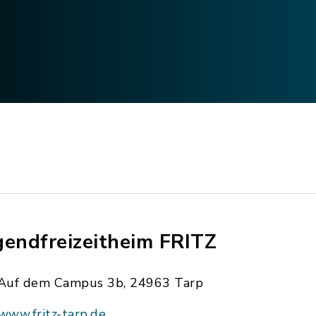
gendfreizeitheim FRITZ
Auf dem Campus 3b, 24963 Tarp
www.fritz-tarp.de