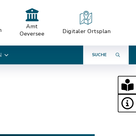
Amt
n
Digitaler Ortsplan
Oeversee
N
SUCHE