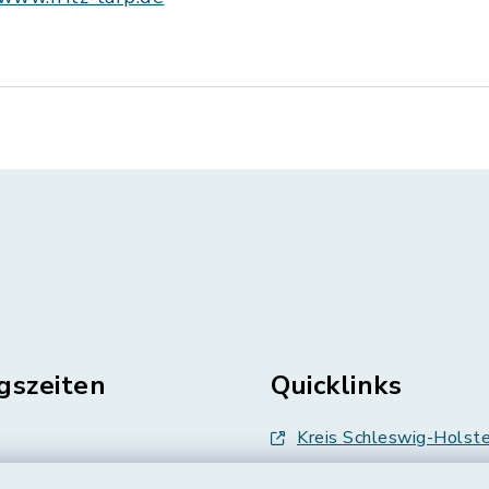
gszeiten
Quicklinks
Kreis Schleswig-Holste
en
Abfallwirtschaft