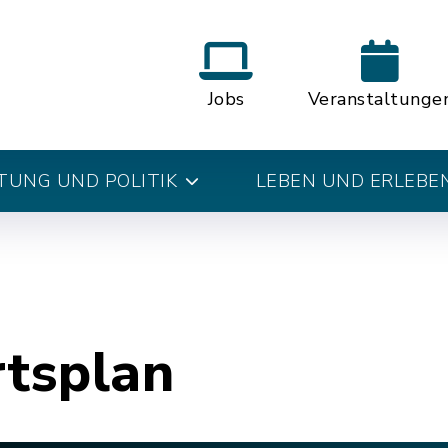
Jobs
Veranstaltunge
UNG UND POLITIK
LEBEN UND ERLEBE
rtsplan