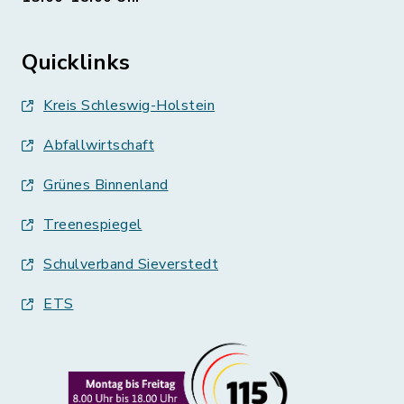
Quicklinks
Kreis Schleswig-Holstein
Abfallwirtschaft
Grünes Binnenland
Treenespiegel
Schulverband Sieverstedt
ETS