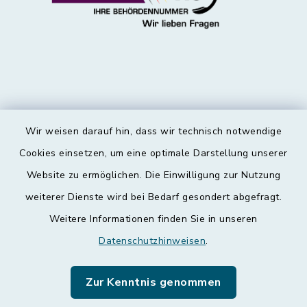
Wir weisen darauf hin, dass wir technisch notwendige
Kontakt
Cookies einsetzen, um eine optimale Darstellung unserer
Website zu ermöglichen. Die Einwilligung zur Nutzung
Barrierefreiheit
weiterer Dienste wird bei Bedarf gesondert abgefragt.
Weitere Informationen finden Sie in unseren
Datenschutz
Datenschutzhinweisen
.
Impressum
Zur Kenntnis genommen
Leichte Sprache