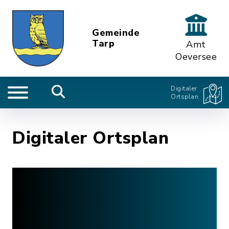
Gemeinde
Tarp
Amt
Oeversee
Digitaler
Ortsplan
Digitaler Ortsplan