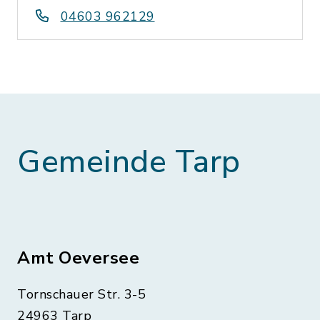
04603 962129
Gemeinde Tarp
Amt Oeversee
Tornschauer Str. 3-5
24963 Tarp