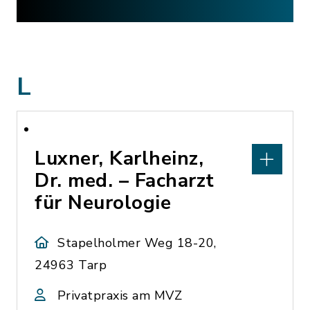
L
Luxner, Karlheinz,
Dr. med. – Facharzt
für Neurologie
Stapelholmer Weg 18-20,
24963 Tarp
Privatpraxis am MVZ