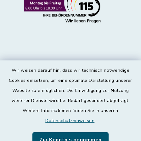
Wir weisen darauf hin, dass wir technisch notwendige
Kontakt
Cookies einsetzen, um eine optimale Darstellung unserer
Website zu ermöglichen. Die Einwilligung zur Nutzung
Barrierefreiheit
weiterer Dienste wird bei Bedarf gesondert abgefragt.
Weitere Informationen finden Sie in unseren
Datenschutz
Datenschutzhinweisen
.
Impressum
Zur Kenntnis genommen