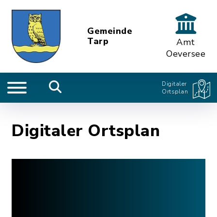
Gemeinde
Tarp
Amt
Oeversee
Digitaler
Ortsplan
Digitaler Ortsplan