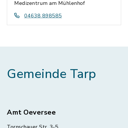
Medizentrum am Mühlenhof
04638 898585
Gemeinde Tarp
Amt Oeversee
Tornschauer Str. 3-5