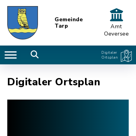
Gemeinde
Tarp
Amt
Oeversee
Digitaler
Ortsplan
Digitaler Ortsplan