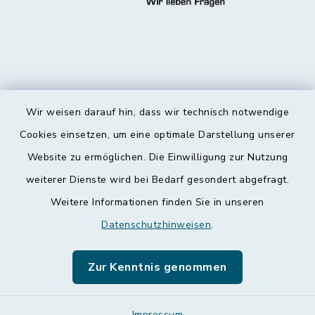
Wir weisen darauf hin, dass wir technisch notwendige
Kontakt
Cookies einsetzen, um eine optimale Darstellung unserer
Website zu ermöglichen. Die Einwilligung zur Nutzung
Barrierefreiheit
weiterer Dienste wird bei Bedarf gesondert abgefragt.
Weitere Informationen finden Sie in unseren
Datenschutz
Datenschutzhinweisen
.
Impressum
Zur Kenntnis genommen
Leichte Sprache
Impressum