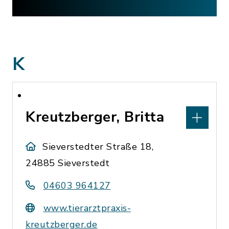
K
Kreutzberger, Britta
Sieverstedter Straße 18,
24885 Sieverstedt
04603 964127
www.tierarztpraxis-
kreutzberger.de