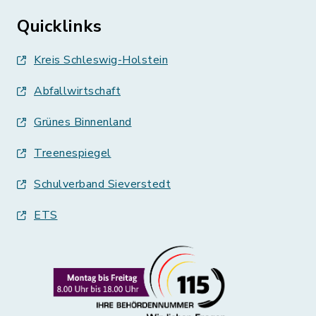
Quicklinks
Kreis Schleswig-Holstein
Abfallwirtschaft
Grünes Binnenland
Treenespiegel
Schulverband Sieverstedt
ETS