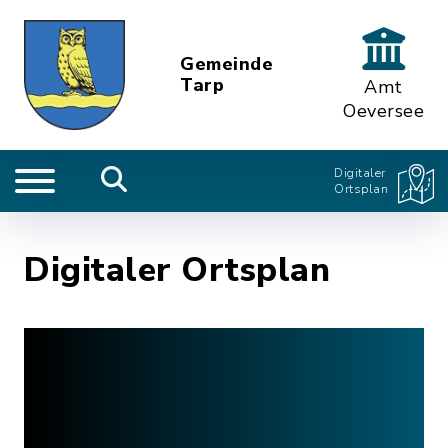
Gemeinde
Tarp
Amt
Oeversee
Digitaler
Ortsplan
Digitaler Ortsplan