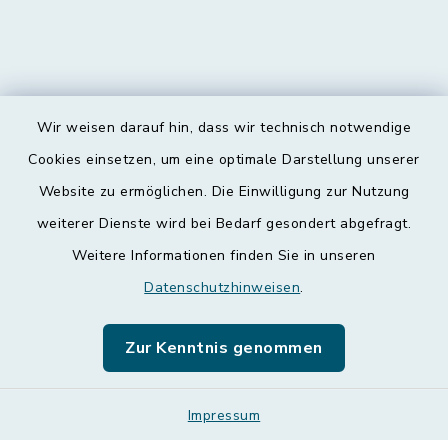
Wir weisen darauf hin, dass wir technisch notwendige
Kontakt
Cookies einsetzen, um eine optimale Darstellung unserer
Website zu ermöglichen. Die Einwilligung zur Nutzung
Barrierefreiheit
weiterer Dienste wird bei Bedarf gesondert abgefragt.
Weitere Informationen finden Sie in unseren
Datenschutz
Datenschutzhinweisen
.
Impressum
Zur Kenntnis genommen
Leichte Sprache
Sitemap
Impressum