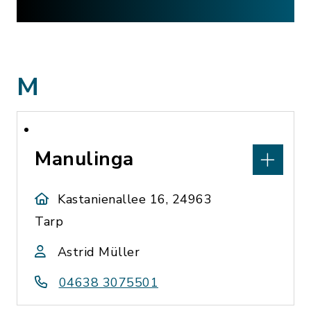
M
Manulinga
Kastanienallee 16, 24963
Tarp
Astrid Müller
04638 3075501