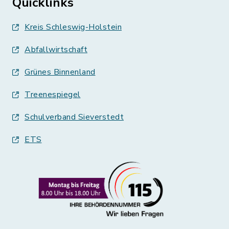
Quicklinks
Kreis Schleswig-Holstein
Abfallwirtschaft
Grünes Binnenland
Treenespiegel
Schulverband Sieverstedt
ETS