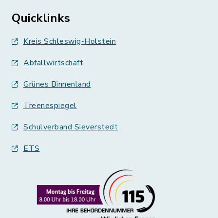
Quicklinks
Kreis Schleswig-Holstein
Abfallwirtschaft
Grünes Binnenland
Treenespiegel
Schulverband Sieverstedt
ETS