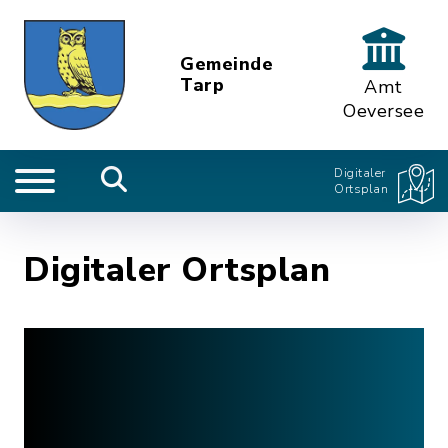
Gemeinde
Tarp
Amt
Oeversee
Digitaler
Ortsplan
Digitaler Ortsplan