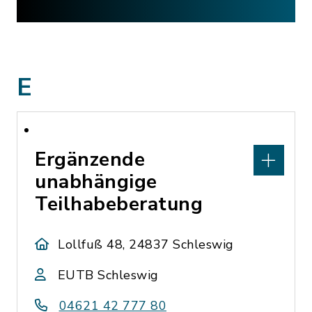
E
Ergänzende
unabhängige
Teilhabeberatung
Lollfuß 48, 24837 Schleswig
EUTB Schleswig
04621 42 777 80