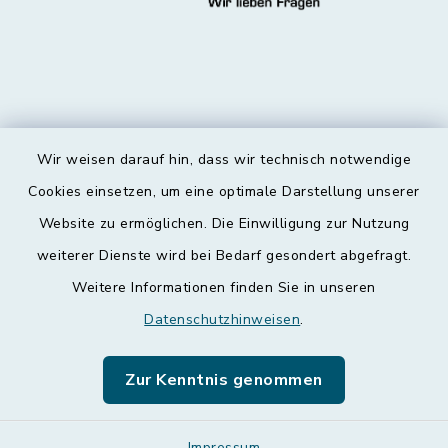
Wir weisen darauf hin, dass wir technisch notwendige
Kontakt
Cookies einsetzen, um eine optimale Darstellung unserer
Website zu ermöglichen. Die Einwilligung zur Nutzung
Barrierefreiheit
weiterer Dienste wird bei Bedarf gesondert abgefragt.
Weitere Informationen finden Sie in unseren
Datenschutz
Datenschutzhinweisen
.
Impressum
Zur Kenntnis genommen
Leichte Sprache
Impressum