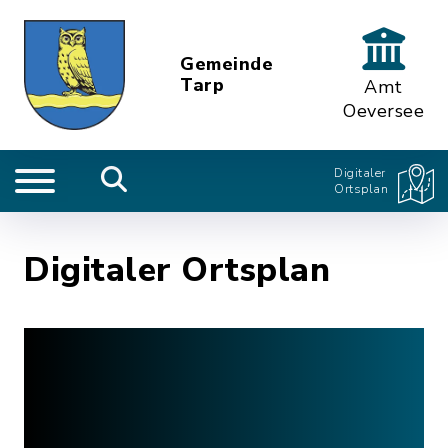
Gemeinde
Tarp
Amt
Oeversee
Digitaler
Ortsplan
Digitaler Ortsplan