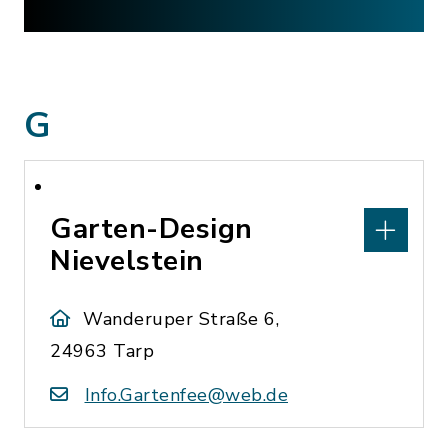
G
Garten-Design
Nievelstein
Wanderuper Straße 6,
24963 Tarp
Info.Gartenfee@web.de