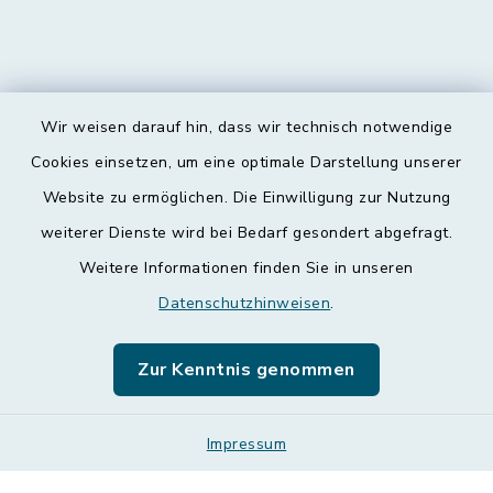
Wir weisen darauf hin, dass wir technisch notwendige
Kontakt
Cookies einsetzen, um eine optimale Darstellung unserer
Website zu ermöglichen. Die Einwilligung zur Nutzung
Barrierefreiheit
weiterer Dienste wird bei Bedarf gesondert abgefragt.
Weitere Informationen finden Sie in unseren
Datenschutz
Datenschutzhinweisen
.
Impressum
Zur Kenntnis genommen
Leichte Sprache
Sitemap
Impressum