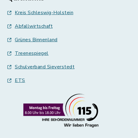
Kreis Schleswig-Holstein
Abfallwirtschaft
Grünes Binnenland
Treenespiegel
Schulverband Sieverstedt
ETS