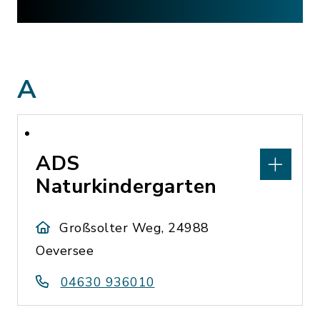
A
ADS
Naturkindergarten
Großsolter Weg, 24988
Oeversee
04630 936010