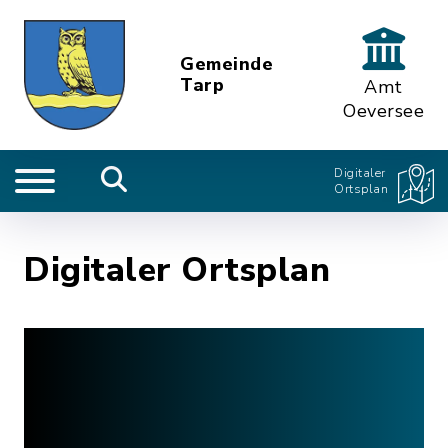
Gemeinde
Tarp
Amt
Oeversee
Digitaler
Ortsplan
Digitaler Ortsplan