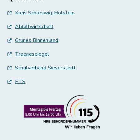
Kreis Schleswig-Holstein
Abfallwirtschaft
Grünes Binnenland
Treenespiegel
Schulverband Sieverstedt
ETS