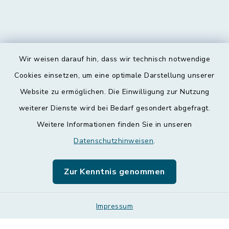
Wir weisen darauf hin, dass wir technisch notwendige
Kontakt
Cookies einsetzen, um eine optimale Darstellung unserer
Website zu ermöglichen. Die Einwilligung zur Nutzung
Barrierefreiheit
weiterer Dienste wird bei Bedarf gesondert abgefragt.
Weitere Informationen finden Sie in unseren
Datenschutz
Datenschutzhinweisen
.
Impressum
Zur Kenntnis genommen
Leichte Sprache
Sitemap
Impressum