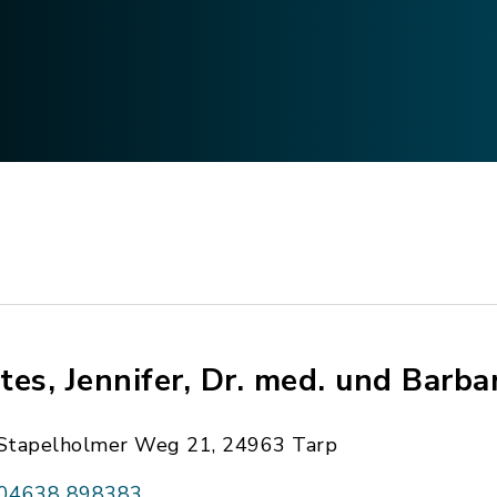
tes, Jennifer, Dr. med. und Barba
Stapelholmer Weg 21, 24963 Tarp
04638 898383