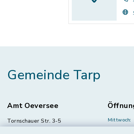
Gemeinde Tarp
Amt Oeversee
Öffnun
Mittwoch:
Tornschauer Str. 3-5
24963 Tarp
geschloss