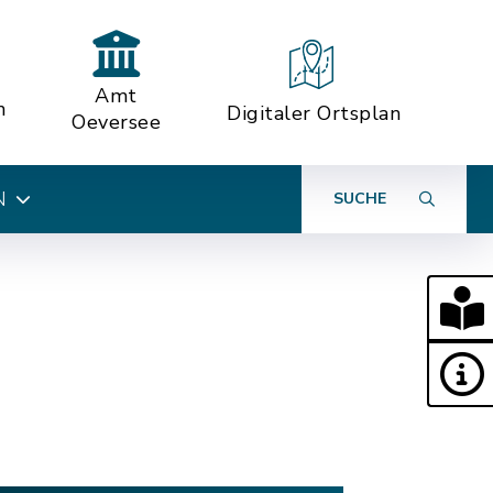
Amt
n
Digitaler Ortsplan
Oeversee
N
SUCHE