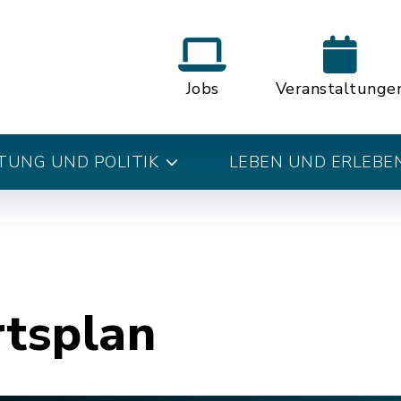
Jobs
Veranstaltunge
UNG UND POLITIK
LEBEN UND ERLEBE
rtsplan