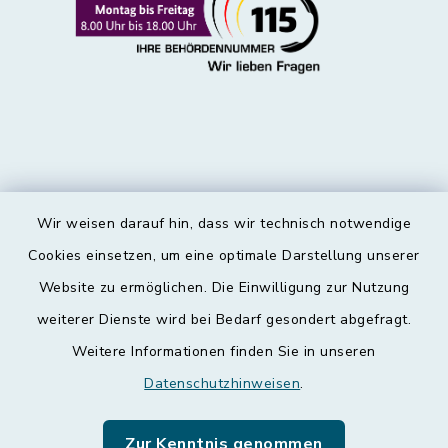
Wir weisen darauf hin, dass wir technisch notwendige
Kontakt
Cookies einsetzen, um eine optimale Darstellung unserer
Website zu ermöglichen. Die Einwilligung zur Nutzung
Barrierefreiheit
weiterer Dienste wird bei Bedarf gesondert abgefragt.
Weitere Informationen finden Sie in unseren
Datenschutz
Datenschutzhinweisen
.
Impressum
Zur Kenntnis genommen