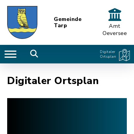
Gemeinde
Tarp
Amt
Oeversee
Digitaler
Ortsplan
Digitaler Ortsplan