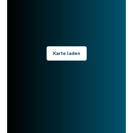
Karte laden