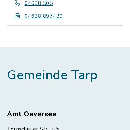
04638 505
04638 897489
Gemeinde Tarp
Amt Oeversee
Tornschauer Str. 3-5