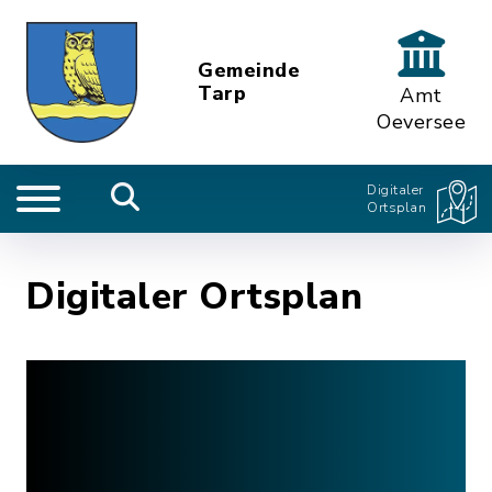
Gemeinde
Tarp
Amt
Oeversee
Digitaler
Ortsplan
Digitaler Ortsplan