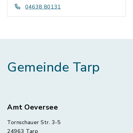
04638 80131
Gemeinde Tarp
Amt Oeversee
Tornschauer Str. 3-5
24963 Tarp