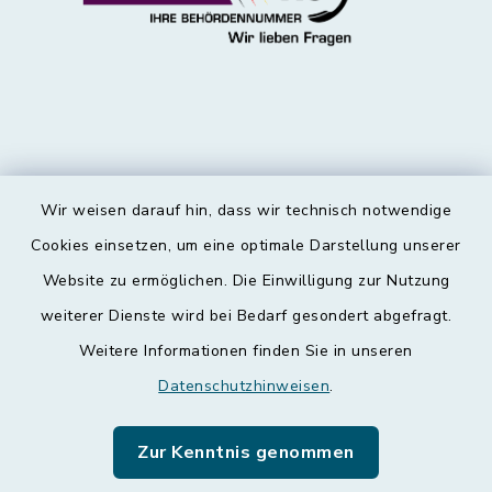
Wir weisen darauf hin, dass wir technisch notwendige
Kontakt
Cookies einsetzen, um eine optimale Darstellung unserer
Website zu ermöglichen. Die Einwilligung zur Nutzung
Barrierefreiheit
weiterer Dienste wird bei Bedarf gesondert abgefragt.
Weitere Informationen finden Sie in unseren
Datenschutz
Datenschutzhinweisen
.
Impressum
Zur Kenntnis genommen
Leichte Sprache