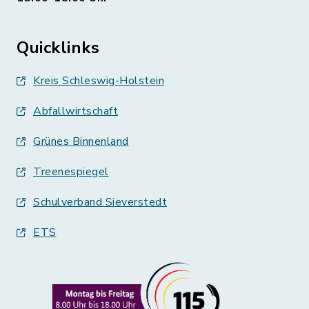
Quicklinks
Kreis Schleswig-Holstein
Abfallwirtschaft
Grünes Binnenland
Treenespiegel
Schulverband Sieverstedt
ETS