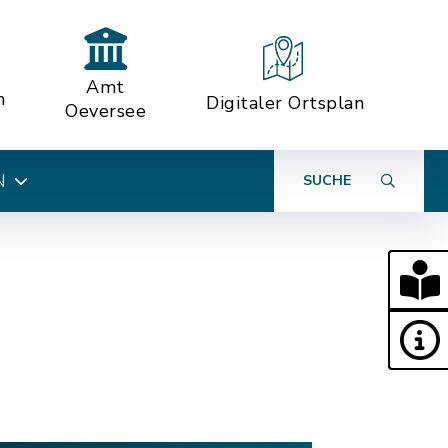
Amt
n
Digitaler Ortsplan
Oeversee
N
SUCHE