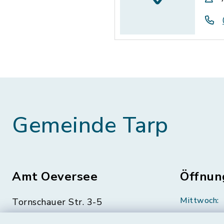
Gemeinde Tarp
Amt Oeversee
Öffnun
Mittwoch:
Tornschauer Str. 3-5
24963 Tarp
geschloss