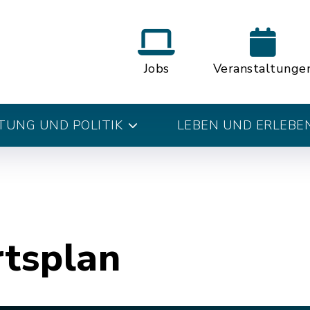
Jobs
Veranstaltunge
UNG UND POLITIK
LEBEN UND ERLEBE
rtsplan