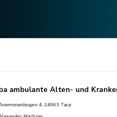
ba ambulante Alten- und Kranke
Anemonenbogen 4, 24963 Tarp
Alexander Machzier