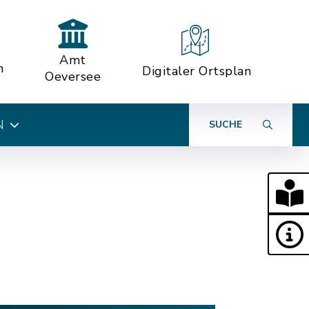
Amt
n
Digitaler Ortsplan
Oeversee
N
SUCHE