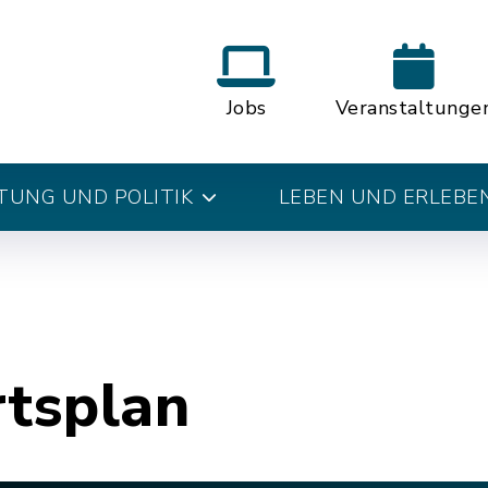
Jobs
Veranstaltunge
UNG UND POLITIK
LEBEN UND ERLEBE
rtsplan