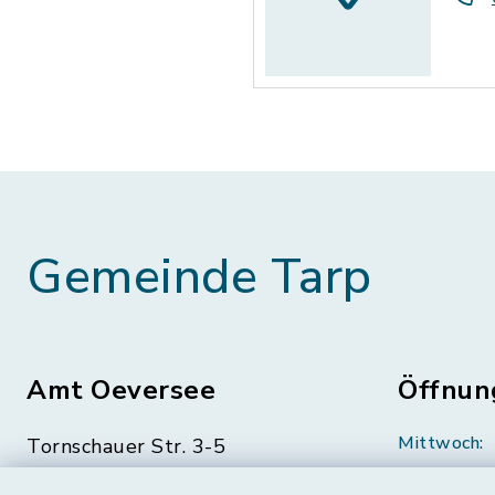
Gemeinde Tarp
Amt Oeversee
Öffnun
Mittwoch:
Tornschauer Str. 3-5
24963 Tarp
geschloss