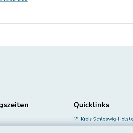
gszeiten
Quicklinks
Kreis Schleswig-Holste
en
Abfallwirtschaft