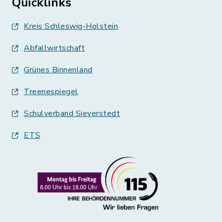
Quicklinks
Kreis Schleswig-Holstein
Abfallwirtschaft
Grünes Binnenland
Treenespiegel
Schulverband Sieverstedt
ETS