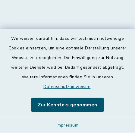
Wir weisen darauf hin, dass wir technisch notwendige
Kontakt
Cookies einsetzen, um eine optimale Darstellung unserer
Website zu ermöglichen. Die Einwilligung zur Nutzung
Barrierefreiheit
weiterer Dienste wird bei Bedarf gesondert abgefragt.
Weitere Informationen finden Sie in unseren
Datenschutz
Datenschutzhinweisen
.
Impressum
Zur Kenntnis genommen
Leichte Sprache
Sitemap
Impressum