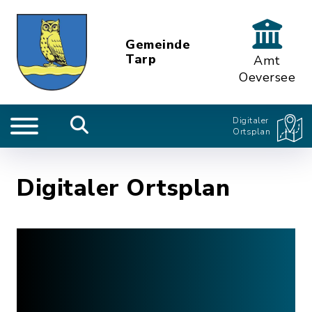
Gemeinde
Tarp
Amt
Oeversee
Digitaler
Ortsplan
Digitaler Ortsplan