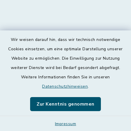
Wir weisen darauf hin, dass wir technisch notwendige
Kontakt
Cookies einsetzen, um eine optimale Darstellung unserer
Website zu ermöglichen. Die Einwilligung zur Nutzung
Barrierefreiheit
weiterer Dienste wird bei Bedarf gesondert abgefragt.
Weitere Informationen finden Sie in unseren
Datenschutz
Datenschutzhinweisen
.
Impressum
Zur Kenntnis genommen
Leichte Sprache
Sitemap
Impressum