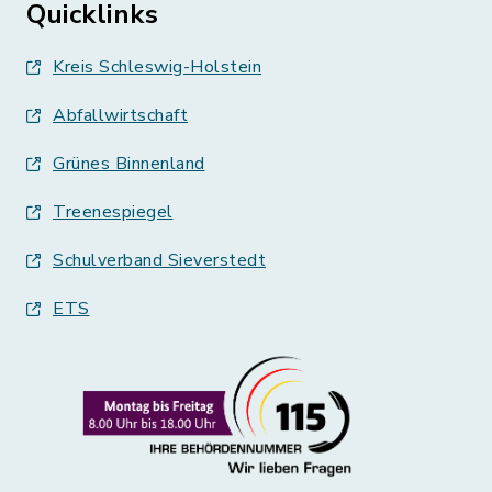
Quicklinks
Kreis Schleswig-Holstein
Abfallwirtschaft
Grünes Binnenland
Treenespiegel
Schulverband Sieverstedt
ETS