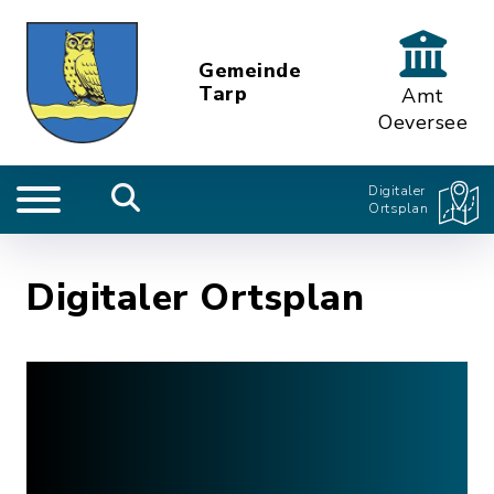
Gemeinde
Tarp
Amt
Oeversee
Digitaler
Ortsplan
Digitaler Ortsplan