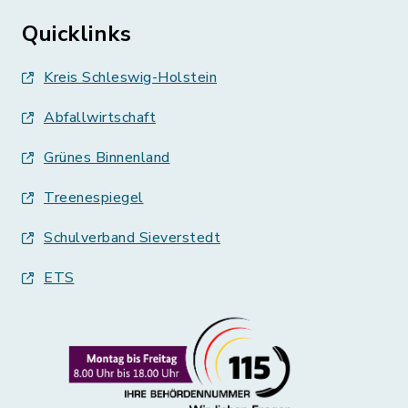
Quicklinks
Kreis Schleswig-Holstein
Abfallwirtschaft
Grünes Binnenland
Treenespiegel
Schulverband Sieverstedt
ETS