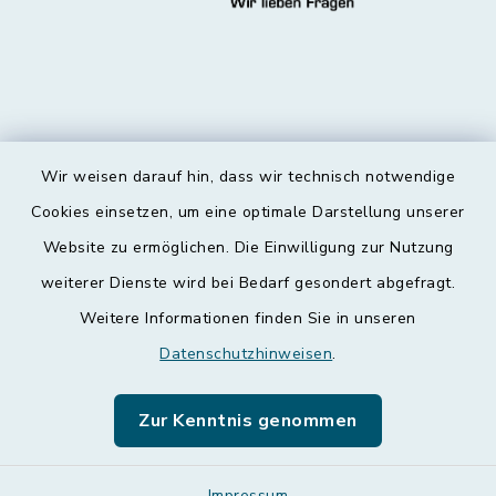
Wir weisen darauf hin, dass wir technisch notwendige
Kontakt
Cookies einsetzen, um eine optimale Darstellung unserer
Website zu ermöglichen. Die Einwilligung zur Nutzung
Barrierefreiheit
weiterer Dienste wird bei Bedarf gesondert abgefragt.
Weitere Informationen finden Sie in unseren
Datenschutz
Datenschutzhinweisen
.
Impressum
Zur Kenntnis genommen
Leichte Sprache
Impressum