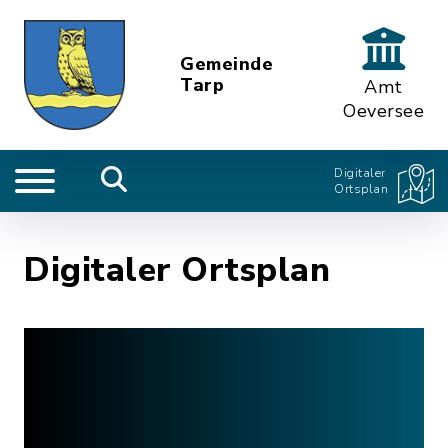
Gemeinde
Tarp
Amt
Oeversee
Digitaler
Ortsplan
Digitaler Ortsplan