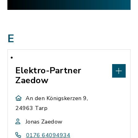
E
Elektro-Partner
Zaedow
An den Königskerzen 9,
24963 Tarp
Jonas Zaedow
0176 64094934