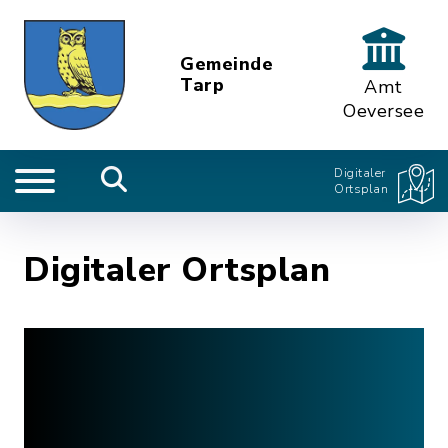
Gemeinde
Tarp
Amt
Oeversee
Digitaler
Ortsplan
Digitaler Ortsplan