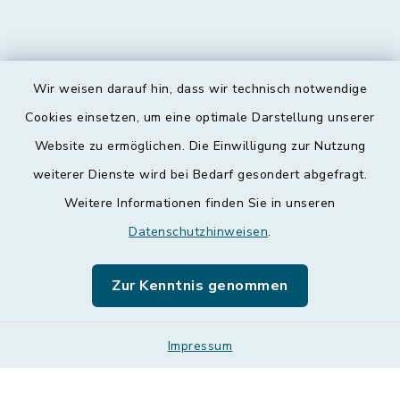
Wir weisen darauf hin, dass wir technisch notwendige
Kontakt
Cookies einsetzen, um eine optimale Darstellung unserer
Website zu ermöglichen. Die Einwilligung zur Nutzung
Barrierefreiheit
weiterer Dienste wird bei Bedarf gesondert abgefragt.
Weitere Informationen finden Sie in unseren
Datenschutz
Datenschutzhinweisen
.
Impressum
Zur Kenntnis genommen
Leichte Sprache
Sitemap
Impressum
Cookie-Einstellungen