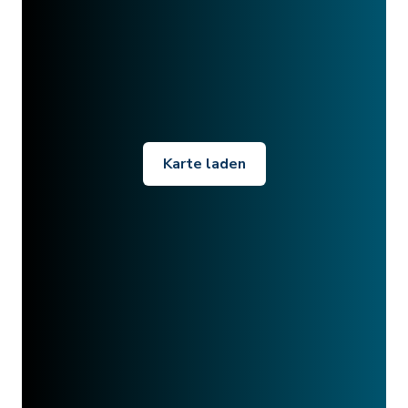
Karte laden