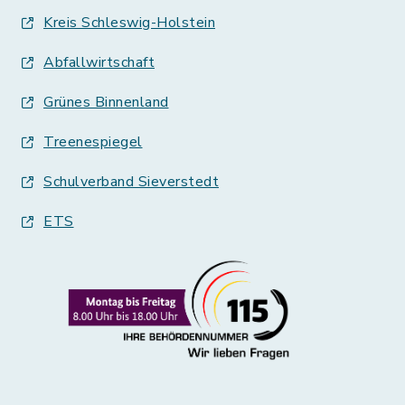
Kreis Schleswig-Holstein
Abfallwirtschaft
Grünes Binnenland
Treenespiegel
Schulverband Sieverstedt
ETS