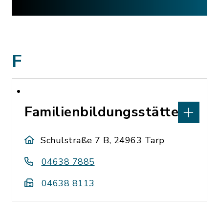
F
Familienbildungsstätte
Schulstraße 7 B, 24963 Tarp
04638 7885
04638 8113