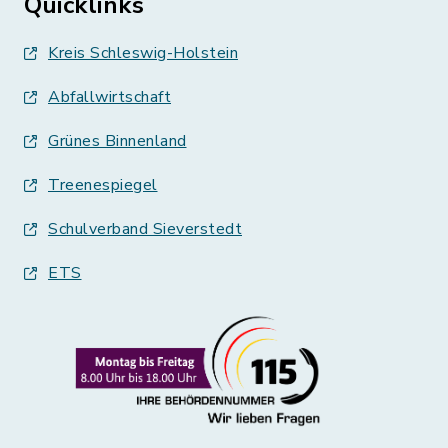
Quicklinks
Kreis Schleswig-Holstein
Abfallwirtschaft
Grünes Binnenland
Treenespiegel
Schulverband Sieverstedt
ETS