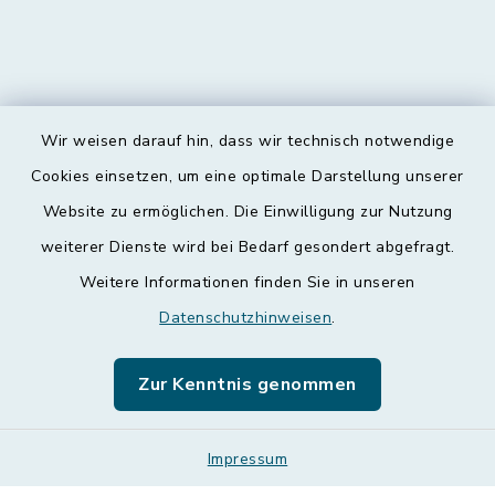
Wir weisen darauf hin, dass wir technisch notwendige
Kontakt
Cookies einsetzen, um eine optimale Darstellung unserer
Website zu ermöglichen. Die Einwilligung zur Nutzung
Barrierefreiheit
weiterer Dienste wird bei Bedarf gesondert abgefragt.
Weitere Informationen finden Sie in unseren
Datenschutz
Datenschutzhinweisen
.
Impressum
Zur Kenntnis genommen
Leichte Sprache
Sitemap
Impressum