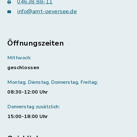
04638 88-11
info@amt-oeversee.de
Öffnungszeiten
Mittwoch:
geschlossen
Montag, Dienstag, Donnerstag, Freitag:
08:30-12:00 Uhr
Donnerstag zusätzlich:
15:00-18:00 Uhr