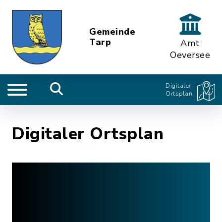
Gemeinde
Tarp
Amt
Oeversee
Digitaler
Ortsplan
Digitaler Ortsplan