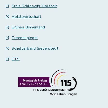
Kreis Schleswig-Holstein
Abfallwirtschaft
Grünes Binnenland
Treenespiegel
Schulverband Sieverstedt
ETS