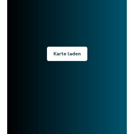
Karte laden