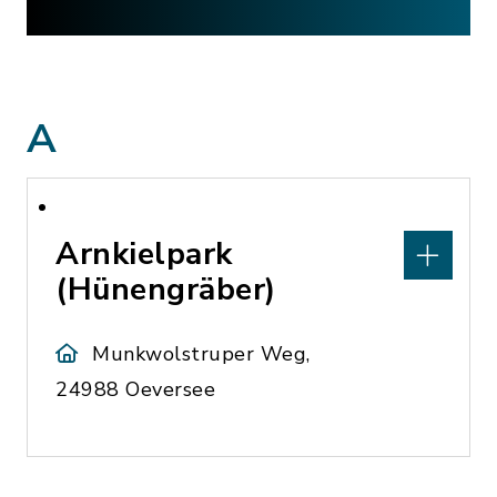
A
Arnkielpark
(Hünengräber)
Munkwolstruper Weg,
24988 Oeversee