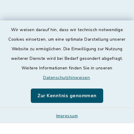
Wir weisen darauf hin, dass wir technisch notwendige
Kontakt
Cookies einsetzen, um eine optimale Darstellung unserer
Website zu ermöglichen. Die Einwilligung zur Nutzung
Barrierefreiheit
weiterer Dienste wird bei Bedarf gesondert abgefragt.
Weitere Informationen finden Sie in unseren
Datenschutz
Datenschutzhinweisen
.
Impressum
Zur Kenntnis genommen
Leichte Sprache
Sitemap
Impressum
Cookie-Einstellungen