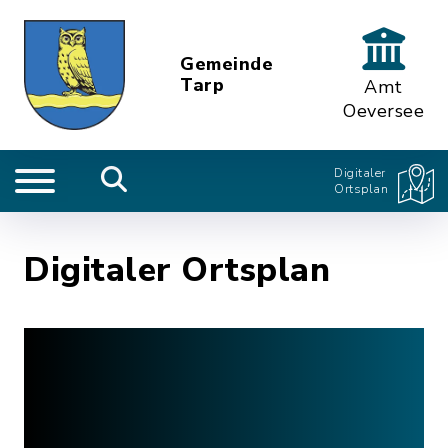
Gemeinde
Tarp
Amt
Oeversee
Digitaler
Ortsplan
Digitaler Ortsplan