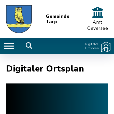
Gemeinde
Tarp
Amt
Oeversee
Digitaler
Ortsplan
Digitaler Ortsplan