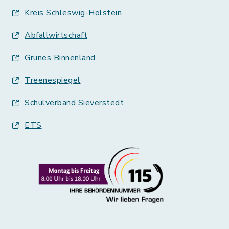
Kreis Schleswig-Holstein
Abfallwirtschaft
Grünes Binnenland
Treenespiegel
Schulverband Sieverstedt
ETS