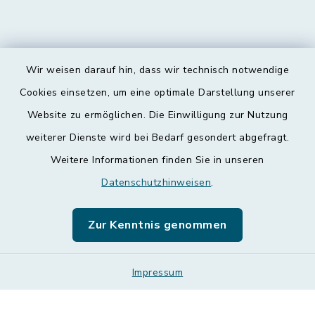
Wir weisen darauf hin, dass wir technisch notwendige
Kontakt
Cookies einsetzen, um eine optimale Darstellung unserer
Website zu ermöglichen. Die Einwilligung zur Nutzung
Barrierefreiheit
weiterer Dienste wird bei Bedarf gesondert abgefragt.
Weitere Informationen finden Sie in unseren
Datenschutz
Datenschutzhinweisen
.
Impressum
Zur Kenntnis genommen
Leichte Sprache
Sitemap
Impressum
Cookie-Einstellungen