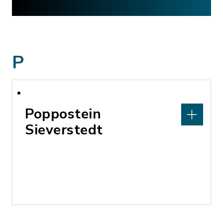
P
Poppostein
Sieverstedt