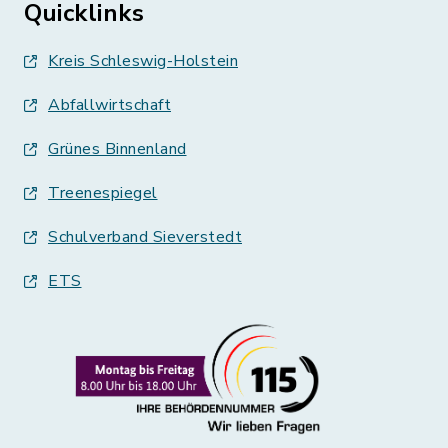
Quicklinks
Kreis Schleswig-Holstein
Abfallwirtschaft
Grünes Binnenland
Treenespiegel
Schulverband Sieverstedt
ETS