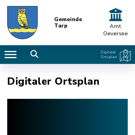
Gemeinde
Tarp
Amt
Oeversee
Digitaler
Ortsplan
Digitaler Ortsplan