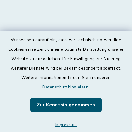
Wir weisen darauf hin, dass wir technisch notwendige
Kontakt
Cookies einsetzen, um eine optimale Darstellung unserer
Website zu ermöglichen. Die Einwilligung zur Nutzung
Barrierefreiheit
weiterer Dienste wird bei Bedarf gesondert abgefragt.
Weitere Informationen finden Sie in unseren
Datenschutz
Datenschutzhinweisen
.
Impressum
Zur Kenntnis genommen
Leichte Sprache
Sitemap
Impressum