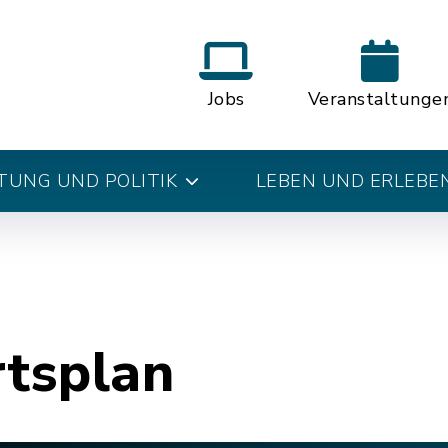
Jobs
Veranstaltunge
UNG UND POLITIK
LEBEN UND ERLEBE
rtsplan