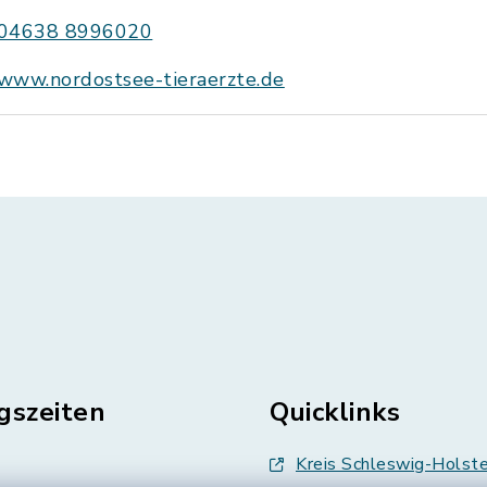
04638 8996020
www.nordostsee-tieraerzte.de
gszeiten
Quicklinks
Kreis Schleswig-Holste