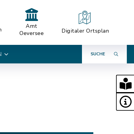
Amt
n
Digitaler Ortsplan
Oeversee
N
SUCHE