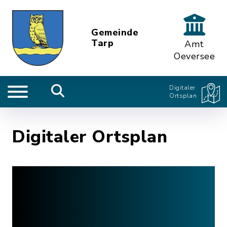
Gemeinde
Tarp
Amt
Oeversee
Digitaler
Ortsplan
Digitaler Ortsplan