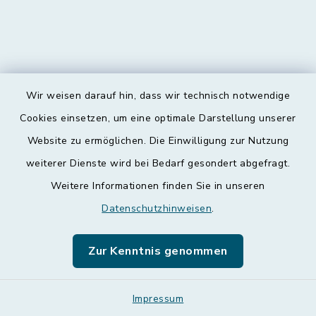
Wir weisen darauf hin, dass wir technisch notwendige
Kontakt
Cookies einsetzen, um eine optimale Darstellung unserer
Website zu ermöglichen. Die Einwilligung zur Nutzung
Barrierefreiheit
weiterer Dienste wird bei Bedarf gesondert abgefragt.
Weitere Informationen finden Sie in unseren
Datenschutz
Datenschutzhinweisen
.
Impressum
Zur Kenntnis genommen
Leichte Sprache
Sitemap
Impressum