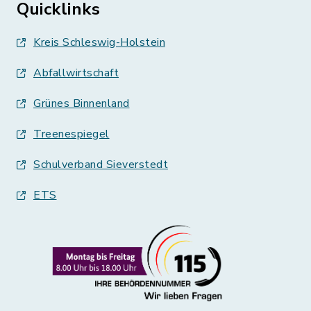
Quicklinks
Kreis Schleswig-Holstein
Abfallwirtschaft
Grünes Binnenland
Treenespiegel
Schulverband Sieverstedt
ETS