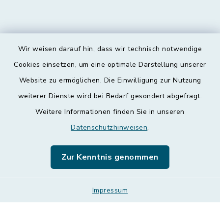
Wir weisen darauf hin, dass wir technisch notwendige
Kontakt
Cookies einsetzen, um eine optimale Darstellung unserer
Website zu ermöglichen. Die Einwilligung zur Nutzung
Barrierefreiheit
weiterer Dienste wird bei Bedarf gesondert abgefragt.
Weitere Informationen finden Sie in unseren
Datenschutz
Datenschutzhinweisen
.
Impressum
Zur Kenntnis genommen
Leichte Sprache
Sitemap
Impressum
Cookie-Einstellungen