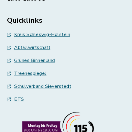
Quicklinks
Kreis Schleswig-Holstein
Abfallwirtschaft
Grünes Binnenland
Treenespiegel
Schulverband Sieverstedt
ETS