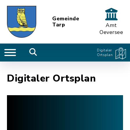
Gemeinde
Tarp
Amt
Oeversee
Digitaler
Ortsplan
Digitaler Ortsplan