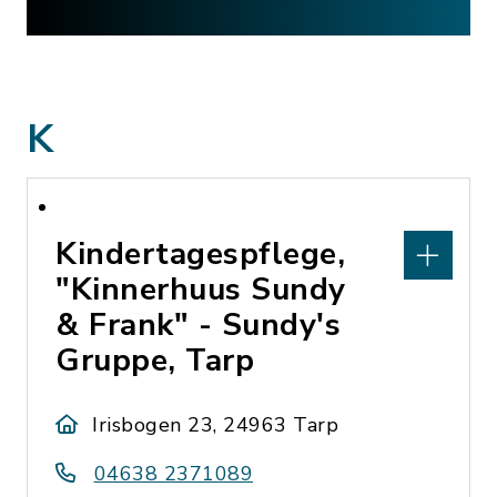
K
Kindertagespflege,
"Kinnerhuus Sundy
& Frank" - Sundy's
Gruppe, Tarp
Irisbogen 23, 24963 Tarp
04638 2371089