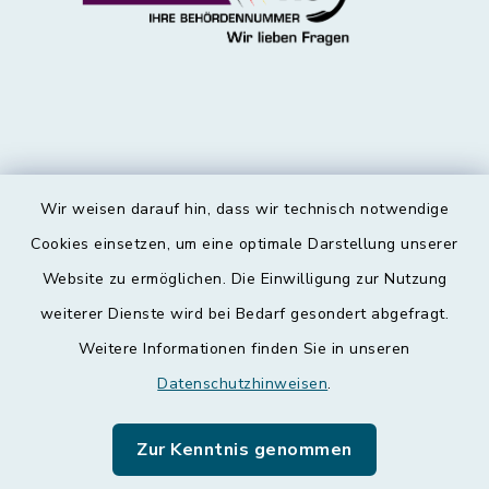
Wir weisen darauf hin, dass wir technisch notwendige
Kontakt
Cookies einsetzen, um eine optimale Darstellung unserer
Website zu ermöglichen. Die Einwilligung zur Nutzung
Barrierefreiheit
weiterer Dienste wird bei Bedarf gesondert abgefragt.
Weitere Informationen finden Sie in unseren
Datenschutz
Datenschutzhinweisen
.
Impressum
Zur Kenntnis genommen
Leichte Sprache