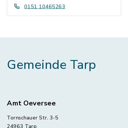
0151 10465263
Gemeinde Tarp
Amt Oeversee
Tornschauer Str. 3-5
24963 Tarp