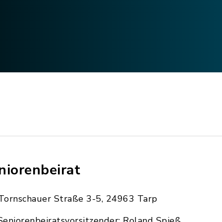
niorenbeirat
Tornschauer Straße 3-5, 24963 Tarp
Seniorenbeiratsvorsitzender: Roland Spieß