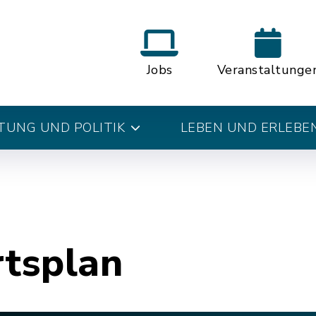
Jobs
Veranstaltunge
UNG UND POLITIK
LEBEN UND ERLEBE
rtsplan