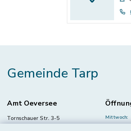
Gemeinde Tarp
Amt Oeversee
Öffnun
Mittwoch:
Tornschauer Str. 3-5
24963 Tarp
geschloss