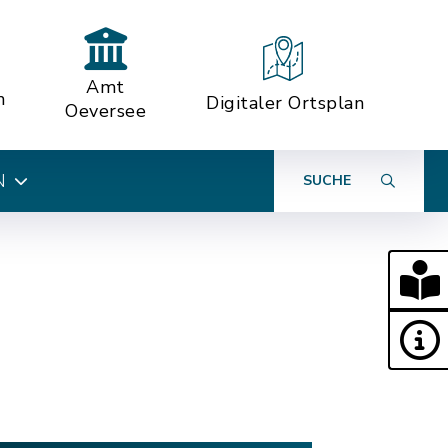
Amt
n
Digitaler Ortsplan
Oeversee
N
SUCHE