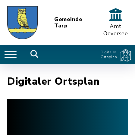
Gemeinde
Tarp
Amt
Oeversee
Digitaler
Ortsplan
Digitaler Ortsplan