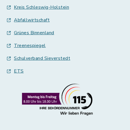
Kreis Schleswig-Holstein
Abfallwirtschaft
Grünes Binnenland
Treenespiegel
Schulverband Sieverstedt
ETS