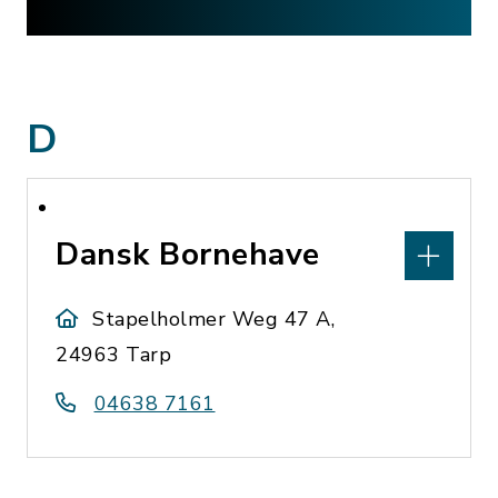
D
Dansk Bornehave
Stapelholmer Weg 47 A,
24963 Tarp
04638 7161