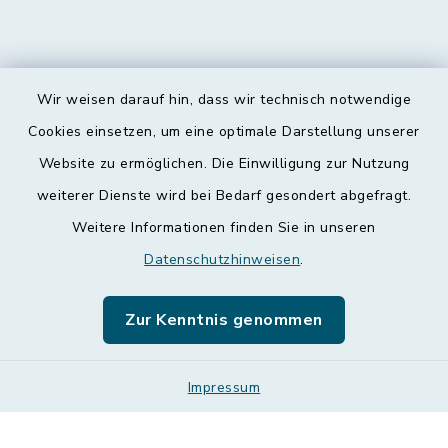
Wir weisen darauf hin, dass wir technisch notwendige
Kontakt
Cookies einsetzen, um eine optimale Darstellung unserer
Website zu ermöglichen. Die Einwilligung zur Nutzung
Barrierefreiheit
weiterer Dienste wird bei Bedarf gesondert abgefragt.
Weitere Informationen finden Sie in unseren
Datenschutz
Datenschutzhinweisen
.
Impressum
Zur Kenntnis genommen
Leichte Sprache
Sitemap
Impressum
Cookie-Einstellungen