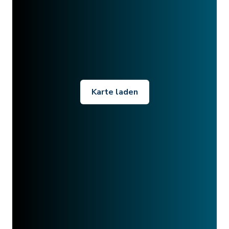
Karte laden