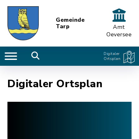
Gemeinde
Tarp
Amt
Oeversee
Digitaler
Ortsplan
Digitaler Ortsplan