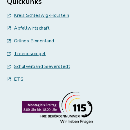
Quicklinks
Kreis Schleswig-Holstein
Abfallwirtschaft
Grünes Binnenland
Treenespiegel
Schulverband Sieverstedt
ETS