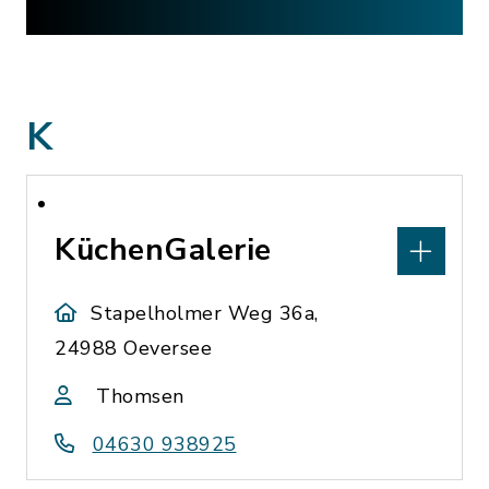
K
KüchenGalerie
Stapelholmer Weg 36a,
24988 Oeversee
Thomsen
04630 938925