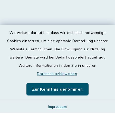
Wir weisen darauf hin, dass wir technisch notwendige
Kontakt
Cookies einsetzen, um eine optimale Darstellung unserer
Website zu ermöglichen. Die Einwilligung zur Nutzung
Barrierefreiheit
weiterer Dienste wird bei Bedarf gesondert abgefragt.
Weitere Informationen finden Sie in unseren
Datenschutz
Datenschutzhinweisen
.
Impressum
Zur Kenntnis genommen
Leichte Sprache
Sitemap
Impressum