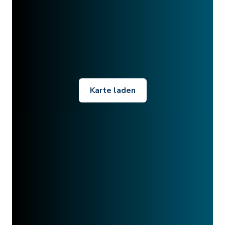
Karte laden