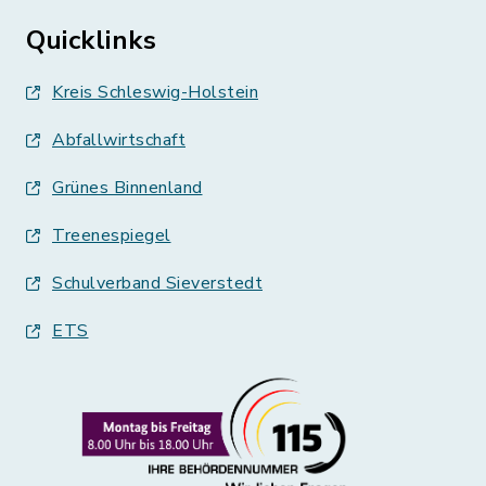
Quicklinks
Kreis Schleswig-Holstein
Abfallwirtschaft
Grünes Binnenland
Treenespiegel
Schulverband Sieverstedt
ETS