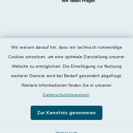
Wir weisen darauf hin, dass wir technisch notwendige
Kontakt
Cookies einsetzen, um eine optimale Darstellung unserer
Website zu ermöglichen. Die Einwilligung zur Nutzung
Barrierefreiheit
weiterer Dienste wird bei Bedarf gesondert abgefragt.
Weitere Informationen finden Sie in unseren
Datenschutz
Datenschutzhinweisen
.
Impressum
Zur Kenntnis genommen
Leichte Sprache
Impressum