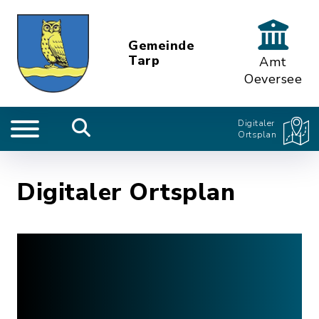
Gemeinde
Tarp
Amt
Oeversee
Digitaler
Ortsplan
Digitaler Ortsplan