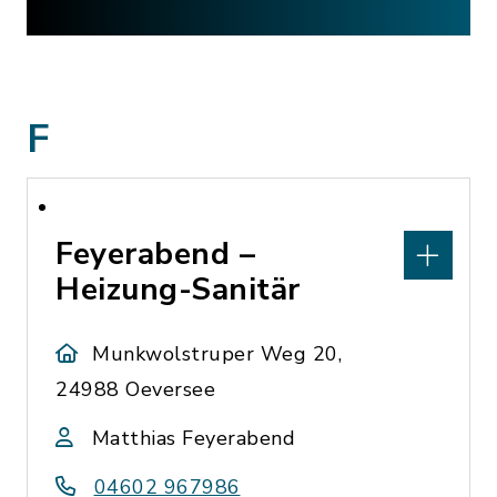
F
Feyerabend –
Heizung-Sanitär
Munkwolstruper Weg 20,
24988 Oeversee
Matthias Feyerabend
04602 967986