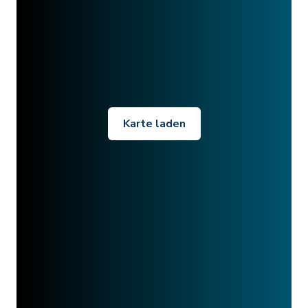
Karte laden