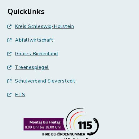
Quicklinks
Kreis Schleswig-Holstein
Abfallwirtschaft
Grünes Binnenland
Treenespiegel
Schulverband Sieverstedt
ETS