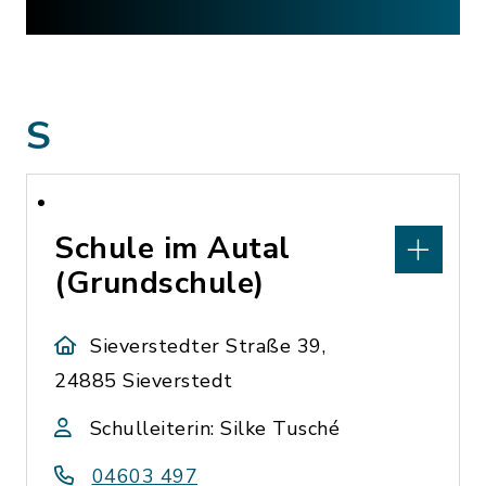
S
Schule im Autal
(Grundschule)
Sieverstedter Straße 39,
24885 Sieverstedt
Schulleiterin: Silke Tusché
04603 497