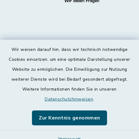
Wir weisen darauf hin, dass wir technisch notwendige
Kontakt
Cookies einsetzen, um eine optimale Darstellung unserer
Website zu ermöglichen. Die Einwilligung zur Nutzung
Barrierefreiheit
weiterer Dienste wird bei Bedarf gesondert abgefragt.
Weitere Informationen finden Sie in unseren
Datenschutz
Datenschutzhinweisen
.
Impressum
Zur Kenntnis genommen
Leichte Sprache
Impressum