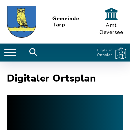
Gemeinde
Tarp
Amt
Oeversee
Digitaler
Ortsplan
Digitaler Ortsplan