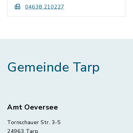
04638 210227
Gemeinde Tarp
Amt Oeversee
Tornschauer Str. 3-5
24963 Tarp