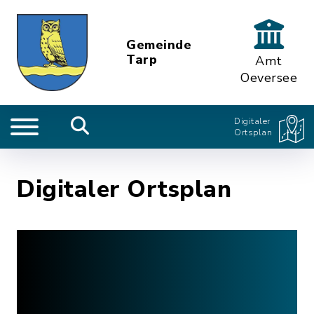
Gemeinde
Tarp
Amt
Oeversee
Digitaler
Ortsplan
Digitaler Ortsplan