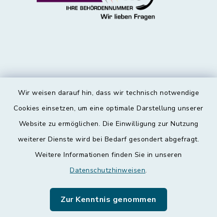
Wir weisen darauf hin, dass wir technisch notwendige
Kontakt
Cookies einsetzen, um eine optimale Darstellung unserer
Website zu ermöglichen. Die Einwilligung zur Nutzung
Barrierefreiheit
weiterer Dienste wird bei Bedarf gesondert abgefragt.
Weitere Informationen finden Sie in unseren
Datenschutz
Datenschutzhinweisen
.
Impressum
Zur Kenntnis genommen
Leichte Sprache