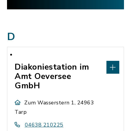
D
Diakoniestation im
Amt Oeversee
GmbH
Zum Wasserstern 1, 24963
Tarp
04638 210225