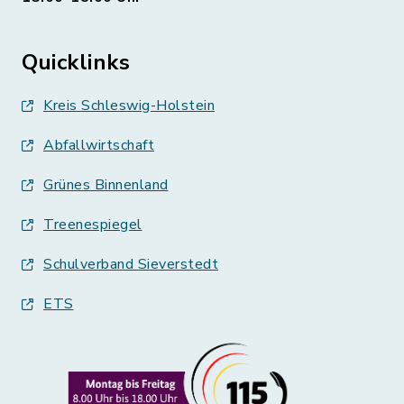
Quicklinks
Kreis Schleswig-Holstein
Abfallwirtschaft
Grünes Binnenland
Treenespiegel
Schulverband Sieverstedt
ETS