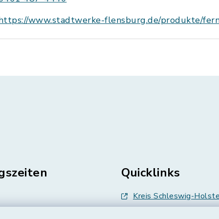
https://www.stadtwerke-flensburg.de/produkte/fe
gszeiten
Quicklinks
Kreis Schleswig-Holste
en
Abfallwirtschaft