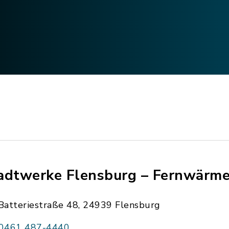
adtwerke Flensburg – Fernwärm
Batteriestraße 48, 24939 Flensburg
0461 487-4440