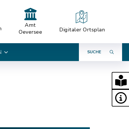
Amt
n
Digitaler Ortsplan
Oeversee
N
SUCHE