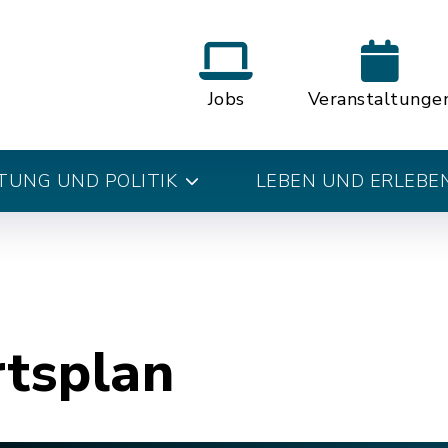
Jobs
Veranstaltunge
UNG UND POLITIK
LEBEN UND ERLEBE
rtsplan