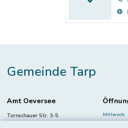
Gemeinde Tarp
Amt Oeversee
Öffnun
Mittwoch:
Tornschauer Str. 3-5
24963 Tarp
geschloss