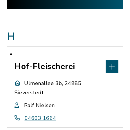
H
Hof-Fleischerei
Ulmenallee 3b, 24885
Sieverstedt
Ralf Nielsen
04603 1664