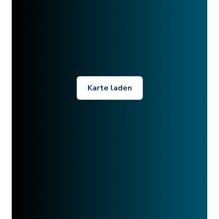
Karte laden