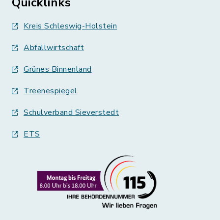
Quicklinks
Kreis Schleswig-Holstein
Abfallwirtschaft
Grünes Binnenland
Treenespiegel
Schulverband Sieverstedt
ETS