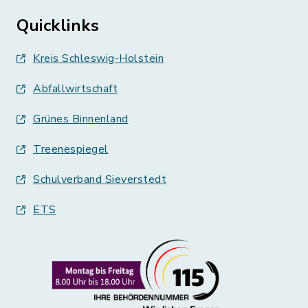
Quicklinks
Kreis Schleswig-Holstein
Abfallwirtschaft
Grünes Binnenland
Treenespiegel
Schulverband Sieverstedt
ETS